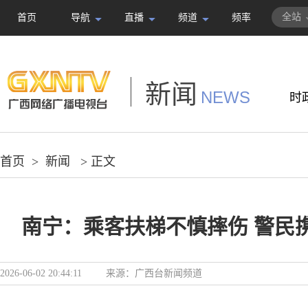
全站
首页
导航
直播
频道
频率
新闻
NEWS
时
首页
>
新闻
> 正文
南宁：乘客扶梯不慎摔伤 警民
2026-06-02 20:44:11
来源：
广西台新闻频道