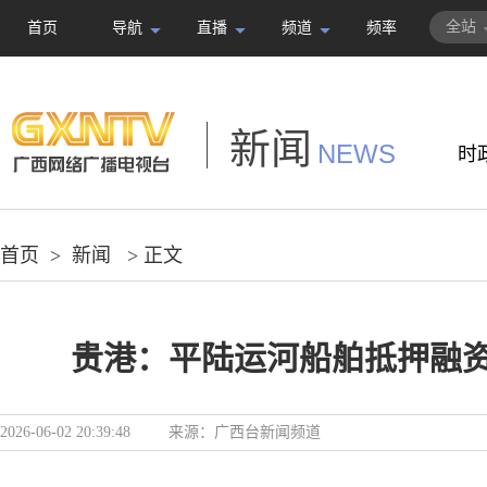
全站
首页
导航
直播
频道
频率
新闻
NEWS
时
首页
>
新闻
> 正文
贵港：平陆运河船舶抵押融
2026-06-02 20:39:48
来源：
广西台新闻频道