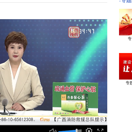
-专题
专
专