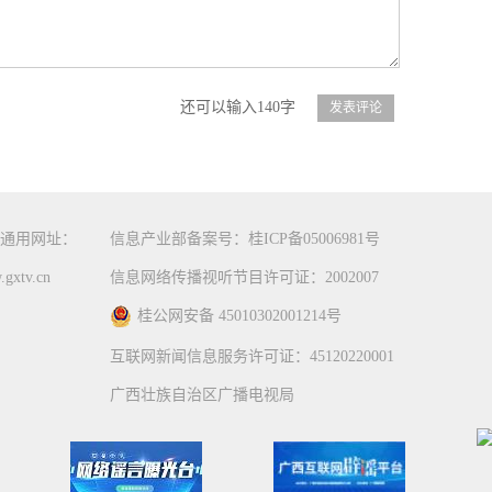
还可以输入140字
通用网址：
信息产业部备案号：桂ICP备05006981号
gxtv.cn
信息网络传播视听节目许可证：2002007
桂公网安备 45010302001214号
互联网新闻信息服务许可证：45120220001
广西壮族自治区广播电视局