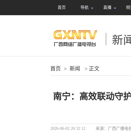
首页
导航
直播
频
新
首页
>
新闻
> 正文
南宁：高效联动守护
2026-06-02 20:32:12
来源：
广西广播电