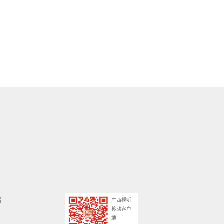
广西视听
移动客户
端