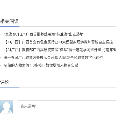
相关阅读
·
“拿海即开工” 广西首批养殖用海“标准海”出让落地
·
【AI广西】广西首套有色金属行业AI大模型实现沸腾炉智能自主调控
·
【AI广西】教育部广西高研院首届“桂萃”博士暑期学习班开班 打造东盟AI复合型人才培养新
·
第十五届广西教育装备展示会开幕 AI赋能全区教育数字化转型
·
AI做的人物太假？3步技巧教你增加人物真实感
评论