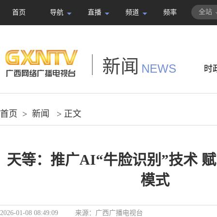
全站
首页
导航
直播
频道
频率
新闻
NEWS
时
首页
>
新闻
> 正文
天等：推广AI“牛脸识别”技术 
模式
2026-01-08 08:49:09
来源：
广西广播电视台