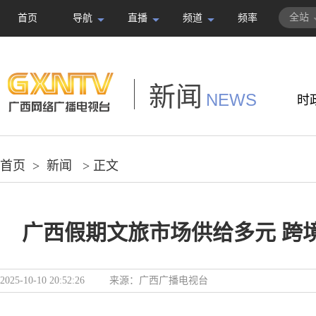
全站
首页
导航
直播
频道
频率
新闻
NEWS
时
首页
>
新闻
> 正文
广西假期文旅市场供给多元 跨
2025-10-10 20:52:26
来源：
广西广播电视台