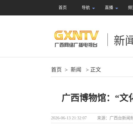
首页
导航
直播
频
新
首页
>
新闻
> 正文
广西博物馆：“文
2026-06-13 21:32:07
来源：
广西台新闻