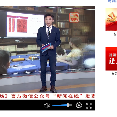
-专题
专
专