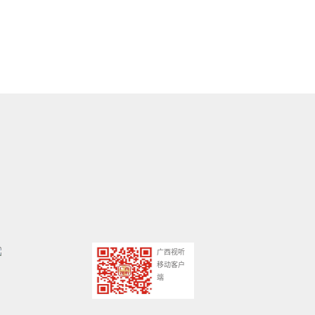
广西视听
移动客户
端