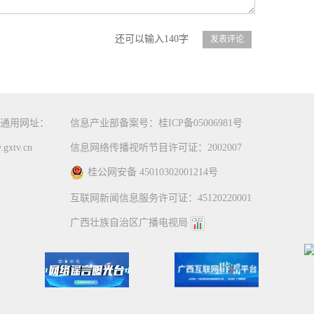
还可以输入140字
通用网址：
信息产业部备案号：桂ICP备05006981号
gxtv.cn
信息网络传播视听节目许可证：2002007
桂公网安备 45010302001214号
互联网新闻信息服务许可证：45120220001
广西壮族自治区广播电视局