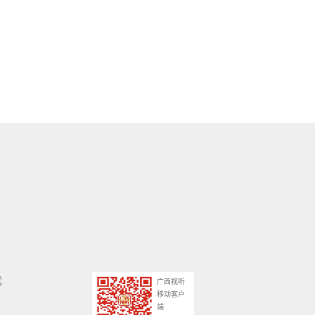
广西视听
移动客户
端