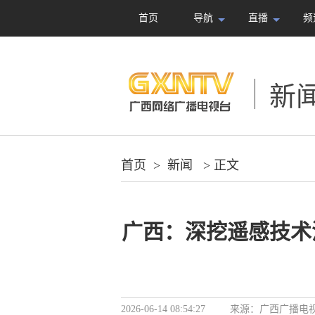
首页
导航
直播
频
新
首页
>
新闻
> 正文
广西：深挖遥感技术
2026-06-14 08:54:27
来源：
广西广播电