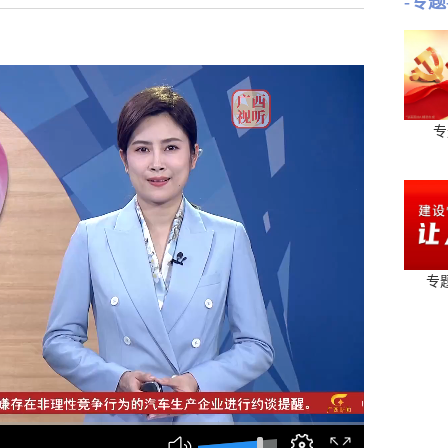
-专题
专
专