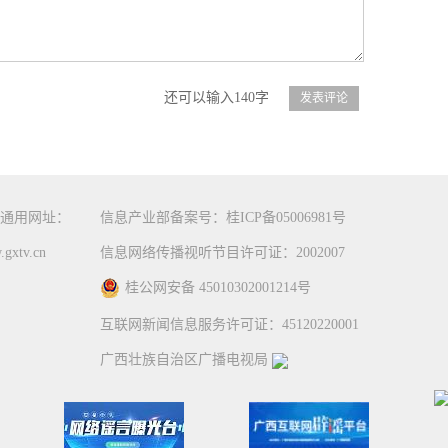
还可以输入140字
通用网址：
信息产业部备案号：桂ICP备05006981号
gxtv.cn
信息网络传播视听节目许可证：2002007
桂公网安备 45010302001214号
互联网新闻信息服务许可证：45120220001
广西壮族自治区广播电视局