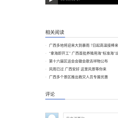
相关阅读
·
广西多地将迎来大到暴雨 7日起高温接棒
·
“拿海即开工” 广西首批养殖用海“标准海”
·
第十六届区运会会徽会歌吉祥物公布
·
风雨已过 广西安好 这里风景等你来
·
广西多个景区推出救灾人员专属优惠
评论