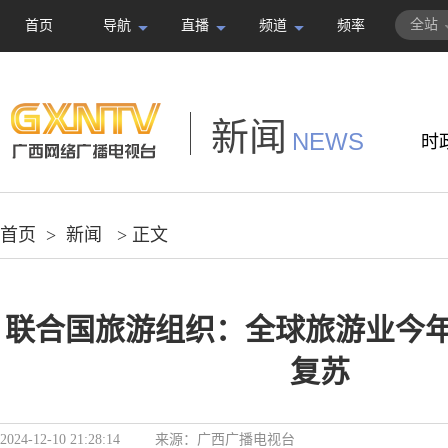
全站
首页
导航
直播
频道
频率
新闻
NEWS
时
首页
>
新闻
> 正文
联合国旅游组织：全球旅游业今
复苏
2024-12-10 21:28:14
来源：
广西广播电视台