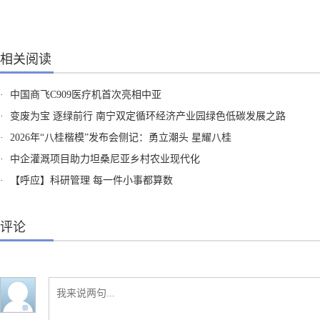
相关阅读
·
中国商飞C909医疗机首次亮相中亚
·
变废为宝 逐绿前行 南宁双定循环经济产业园绿色低碳发展之路
·
2026年“八桂楷模”发布会侧记：勇立潮头 星耀八桂
·
中企灌溉项目助力坦桑尼亚乡村农业现代化
·
【呼应】科研管理 每一件小事都算数
评论