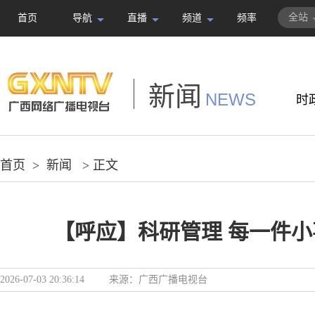
全站
首页
导航
直播
频道
频率
新闻
NEWS
时
首页
>
新闻
> 正文
【呼应】科研管理 每一件
2026-07-03 20:36:14
来源：
广西广播电视台