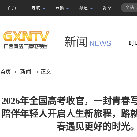
全站
首页
导航
直播
频道
频率
新闻
NEWS
时
首页
>
新闻
> 正文
2026年全国高考收官，一封青春
陪伴年轻人开启人生新旅程，路
春遇见更好的时光