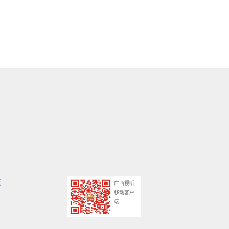
广西视听
移动客户
端