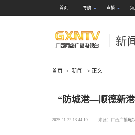
首页
导航
直播
频
新
首页
>
新闻
> 正文
“防城港—顺德新
2025-11-22 13:44:10
来源：
广西广播电