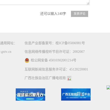
还可以输入140字
通用网址：
信息产业部备案号：桂ICP备05006981号
gxtv.cn
信息网络传播视听节目许可证：2002007
桂公网安备 45010302001214号
互联网新闻信息服务许可证：45120220001
广西壮族自治区广播电视局