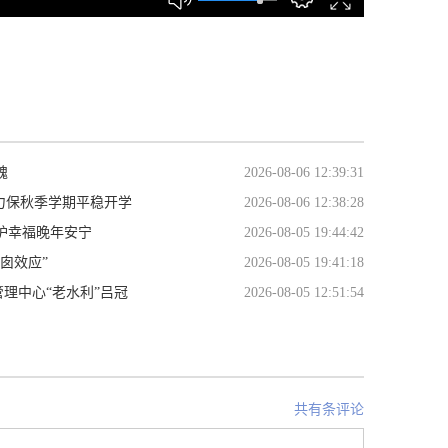
魂
2026-08-06 12:39:31
 力保秋季学期平稳开学
2026-08-06 12:38:28
护幸福晚年安宁
2026-08-05 19:44:42
囱效应”
2026-08-05 19:41:18
理中心“老水利”吕冠
2026-08-05 12:51:54
共有条评论