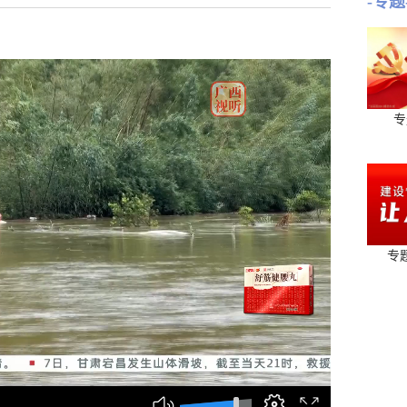
-专题
专
专