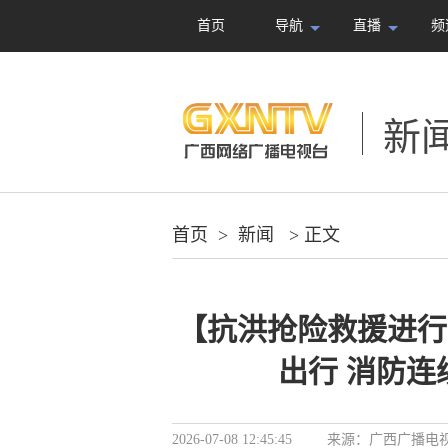
首页
导航
直播
频
新
首页
>
新闻
> 正文
【抗洪抢险救援进行
出行 消防
2026-07-08 12:45:45
来源：
广西广播电