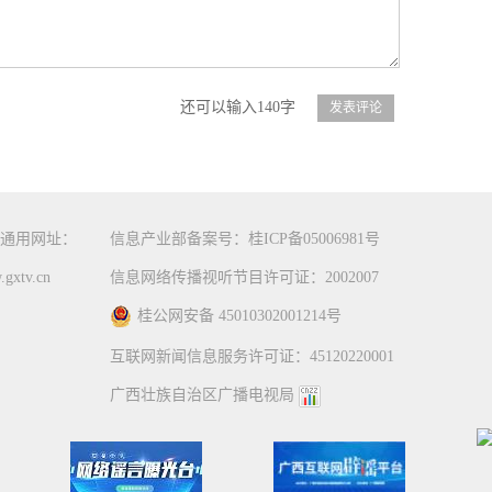
还可以输入140字
通用网址：
信息产业部备案号：桂ICP备05006981号
gxtv.cn
信息网络传播视听节目许可证：2002007
桂公网安备 45010302001214号
互联网新闻信息服务许可证：45120220001
广西壮族自治区广播电视局