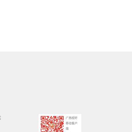
广西视听
移动客户
端