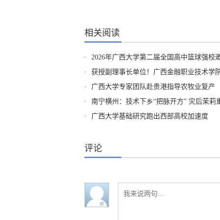
相关阅读
·
2026年广西大学第二届全国高中篮球强校
·
获授副理事长单位！广西金融职业技术学
·
广西大学专家团队赴贵港指导农牧业复产
·
南宁横州：技术下乡“把脉开方” 灾后茉莉
·
广西大学基础研究跑出西部高校加速度
评论