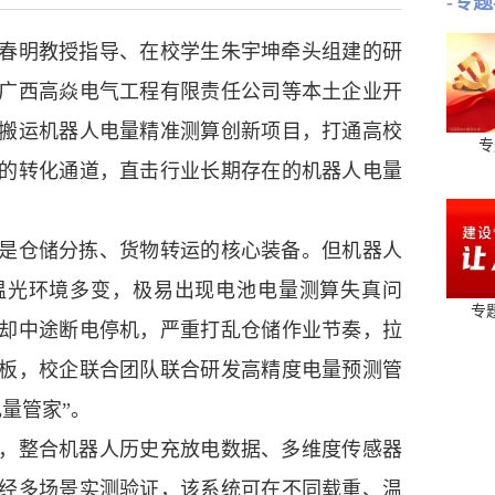
-专题
明教授指导、在校学生朱宇坤牵头组建的研
广西高焱电气工程有限责任公司等本土企业开
搬运机器人电量精准测算创新项目，打通高校
专
的转化通道，直击行业长期存在的机器人电量
仓储分拣、货物转运的核心装备。但机器人
温光环境多变，极易出现电池电量测算失真问
专
却中途断电停机，严重打乱仓储作业节奏，拉
板，校企联合团队联合研发高精度电量预测管
量管家”。
整合机器人历史充放电数据、多维度传感器
经多场景实测验证，该系统可在不同载重、温