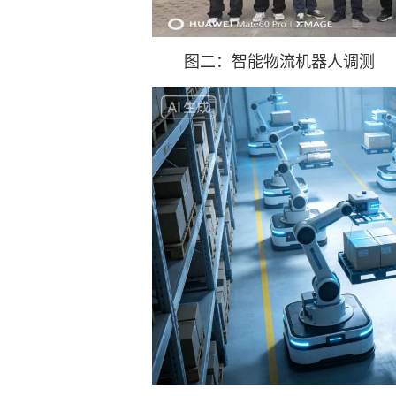
图二：智能物流机器人调测