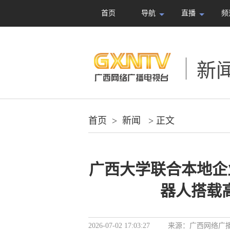
首页
导航
直播
频
新
首页
>
新闻
> 正文
广西大学联合本地企
器人搭载
2026-07-02 17:03:27
来源：
广西网络广