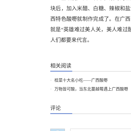
块后，加入米醋、白糖、辣椒和盐
西特色酸嘢就制作完成了。在广西
就是“英雄难过美人关，美人难过
人们都要来代言。
相关阅读
·
桂菜十大名小吃——广西酸嘢
·
万物皆可酸，当东北蔓越莓遇上广西酸嘢
评论