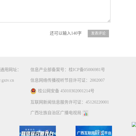
还可以输入140字
通用网址：
信息产业部备案号：桂ICP备05006981号
gxtv.cn
信息网络传播视听节目许可证：2002007
桂公网安备 45010302001214号
互联网新闻信息服务许可证：45120220001
广西壮族自治区广播电视局