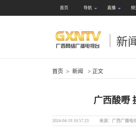
首页
导航
直播
频
新
首页
>
新闻
> 正文
广西酸嘢 
2024-04-19 10:57:23
来源：
广西广播电