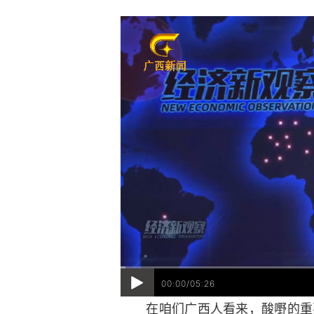
00:00/05:26
在咱们广西人看来，酸嘢的重要