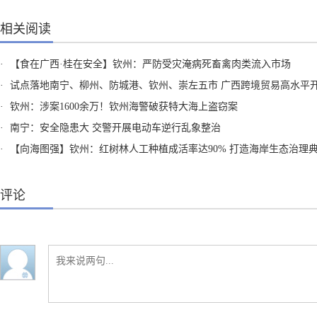
相关阅读
·
【食在广西·桂在安全】钦州：严防受灾淹病死畜禽肉类流入市场
·
试点落地南宁、柳州、防城港、钦州、崇左五市 广西跨境贸易高水平开放试点8月1日起
·
钦州：涉案1600余万！钦州海警破获特大海上盗窃案
·
南宁：安全隐患大 交警开展电动车逆行乱象整治
·
【向海图强】钦州：红树林人工种植成活率达90% 打造海岸生态治理
评论