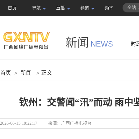
全站
首页
导航
直播
频道
频率
新闻
NEWS
时
首页
>
新闻
> 正文
钦州：交警闻“汛”而动 雨中
2026-06-15 19:22:17
来源：
广西广播电视台