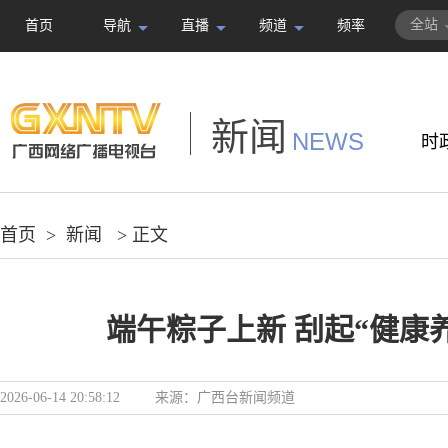
全站
首页
导航
直播
频道
频率
新闻
NEWS
时
首页
>
新闻
> 正文
端午粽子上新 刮起“健康
2026-06-14 20:58:12
来源：
广西台新闻频道