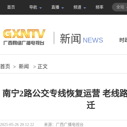
全站
首页
导航
直播
频道
频率
新闻
NEWS
时
首页
>
新闻
> 正文
南宁2路公交专线恢复运营 老线
迁
2025-05-26 20:12:22
来源：
广西广播电视台