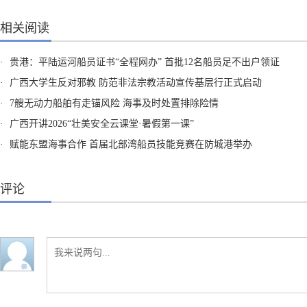
相关阅读
·
贵港：平陆运河船员证书“全程网办” 首批12名船员足不出户领证
·
广西大学生反对邪教 防范非法宗教活动宣传基层行正式启动
·
7艘无动力船舶有走锚风险 海事及时处置排除险情
·
广西开讲2026“壮美安全云课堂·暑假第一课”
·
赋能东盟海事合作 首届北部湾船员技能竞赛在防城港举办
评论