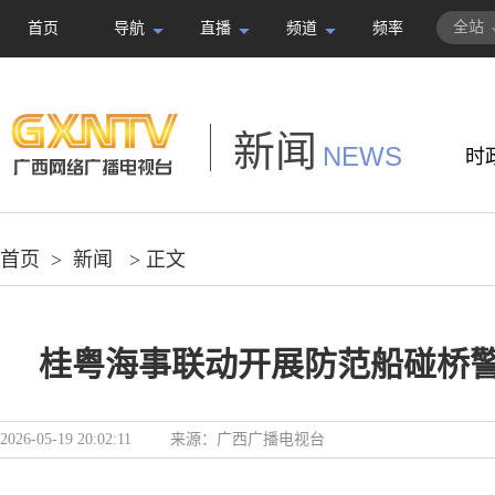
全站
首页
导航
直播
频道
频率
新闻
NEWS
时
首页
>
新闻
> 正文
桂粤海事联动开展防范船碰桥
2026-05-19 20:02:11
来源：
广西广播电视台