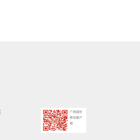
广西视听
移动客户
端