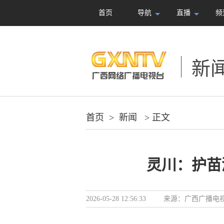
首页
导航
直播
频
新
首页
>
新闻
> 正文
灵川：护苗
2026-05-28 12:56:33
来源：
广西广播电