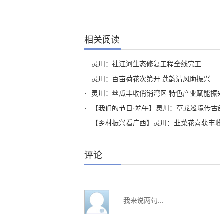
相关阅读
·
灵川：社江河生态修复工程全线完工
·
灵川：百亩荷花次第开 莲韵清风助振兴
·
灵川：丝瓜丰收俏销湾区 特色产业赋能振
·
【我们的节日·端午】灵川：草龙巡境传古
·
【乡村振兴看广西】灵川：韭菜花喜获丰
评论