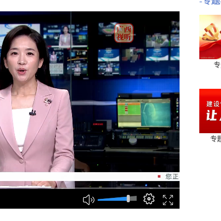
-专题
专
专