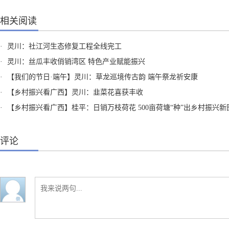
相关阅读
·
灵川：社江河生态修复工程全线完工
·
灵川：丝瓜丰收俏销湾区 特色产业赋能振兴
·
【我们的节日·端午】灵川：草龙巡境传古韵 端午祭龙祈安康
·
【乡村振兴看广西】灵川：韭菜花喜获丰收
·
【乡村振兴看广西】桂平：日销万枝荷花 500亩荷塘“种”出乡村振兴新
评论