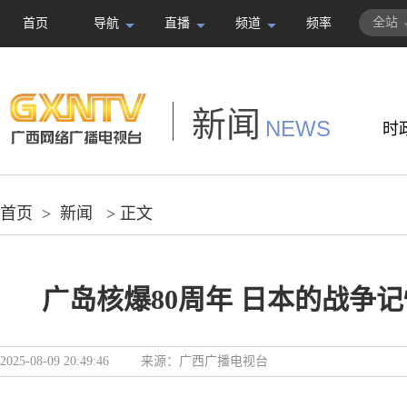
全站
首页
导航
直播
频道
频率
新闻
NEWS
时
首页
>
新闻
> 正文
广岛核爆80周年 日本的战争
2025-08-09 20:49:46
来源：
广西广播电视台