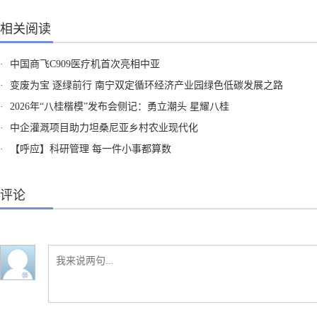
相关阅读
·
中国商飞C909医疗机首次亮相中亚
·
变废为宝 逐绿前行 南宁双定循环经济产业园绿色低碳发展之路
·
2026年“八桂楷模”发布会侧记：勇立潮头 星耀八桂
·
中企灌溉项目助力坦桑尼亚乡村农业现代化
·
【呼应】科研管理 每一件小事都算数
评论