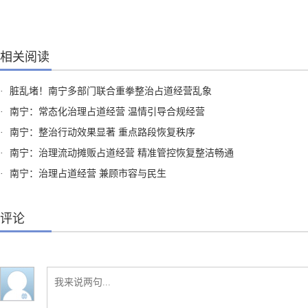
相关阅读
·
脏乱堵！南宁多部门联合重拳整治占道经营乱象
·
南宁：常态化治理占道经营 温情引导合规经营
·
南宁：整治行动效果显著 重点路段恢复秩序
·
南宁：治理流动摊贩占道经营 精准管控恢复整洁畅通
·
南宁：治理占道经营 兼顾市容与民生
评论