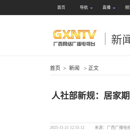
首页
导航
直播
频
新
首页
>
新闻
> 正文
人社部新规：居家期
2025-11-21 12:55:12
来源：
广西广播电