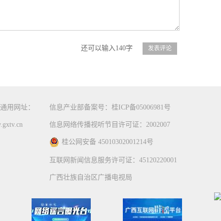
还可以输入140字
通用网址：
信息产业部备案号：桂ICP备05006981号
gxtv.cn
信息网络传播视听节目许可证：2002007
桂公网安备 45010302001214号
互联网新闻信息服务许可证：45120220001
广西壮族自治区广播电视局