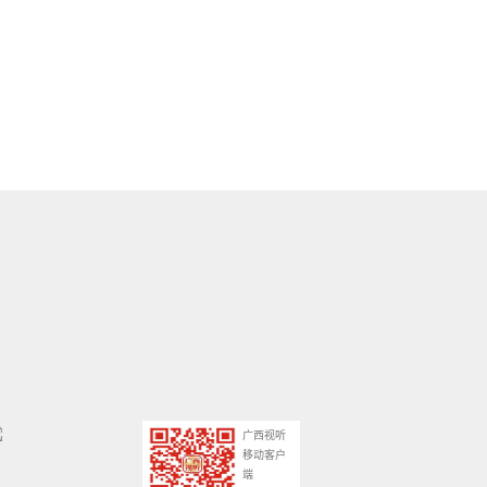
广西视听
移动客户
端