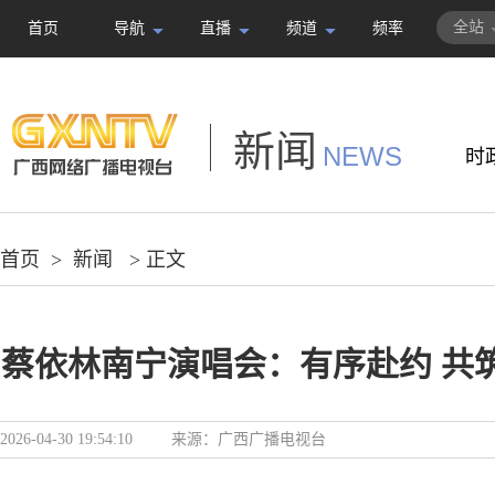
全站
首页
导航
直播
频道
频率
新闻
NEWS
时
首页
>
新闻
> 正文
蔡依林南宁演唱会：有序赴约 共
2026-04-30 19:54:10
来源：
广西广播电视台