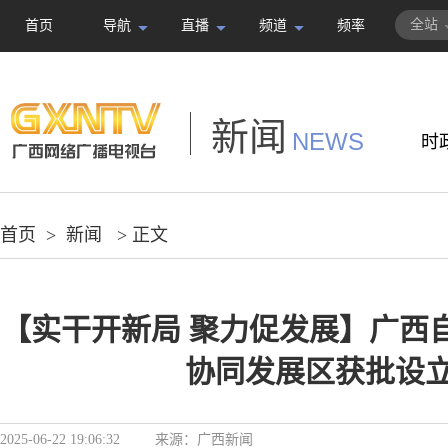
全站
首页
导航
直播
频道
频率
新闻
NEWS
时
首页
>
新闻
> 正文
【实干开新局 聚力促发展】广西
协同发展区获批设
2025-06-22 19:06:32
来源：
广西新闻