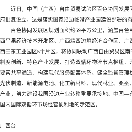
近日，中国（广西）自由贸易试验区百色协同发展区
府批复设立，这是落实国家沿边临港产业园建设部署的
百色协同发展区规划面积约69平方公里，涵盖百色
西平果经济技术开发区、广西靖西边境经济合作区、广
西田东工业园区5个片区，将协同联动广西自由贸易区南
制度创新、特色产业发展、打造双循环物流节点枢纽、
要素共享通道、构建现代服务配套体系、健全监督管理
光伏制造、新能源电池、化工新材料、现代林业、桑蚕
产业，努力建设我国沿边产业转移重要承接地、中国—
国内国际双循环市场经营便利地的示范区。
广西台