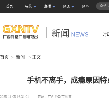
全站
首页
导航
直播
频道
频率
新闻
NEWS
时
首页
>
新闻
> 正文
手机不离手，成瘾原因特
2025-11-05 16:31:01
来源：
广西台都市频道