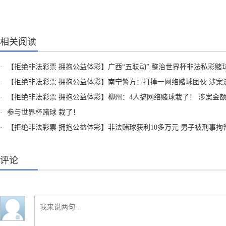
相关阅读
·
【拒绝非法彩票 拥抱公益体彩】广西“五联动” 整治世界杯非法私彩赌
·
【拒绝非法彩票 拥抱公益体彩】南宁警方：打掉一网络赌球团伙 涉案流水达60万
·
【拒绝非法彩票 拥抱公益体彩】柳州：4人搞网络赌球栽了！ 涉案金额高达200
·
参与世界杯赌球 栽了！
·
【拒绝非法彩票 拥抱公益体彩】非法赌球获利10多万元 男子被刑事拘
评论