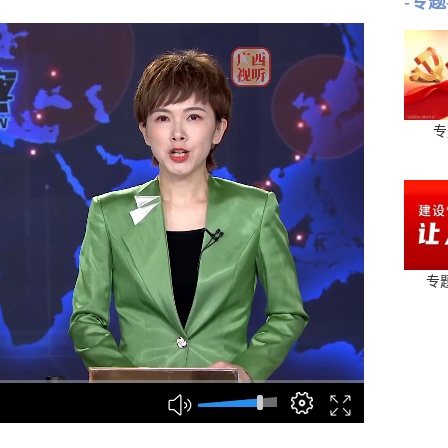
-专题
专
专