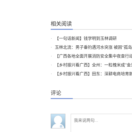
相关阅读
·
【一句话新闻】钱学明到玉林调研
·
玉林北流：男子垂钓遇河水突涨 被困“孤岛
·
【广西各地全面开展消防安全集中夜查行动】
·
【乡村振兴看广西】全州：一粒槐米成“金
·
【乡村振兴看广西】田东：深耕电商培育新
评论