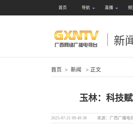
首页
导航
直播
频
新
首页
>
新闻
> 正文
玉林：科技赋
2025-07-21 09:49:38
来源：
广西广播电