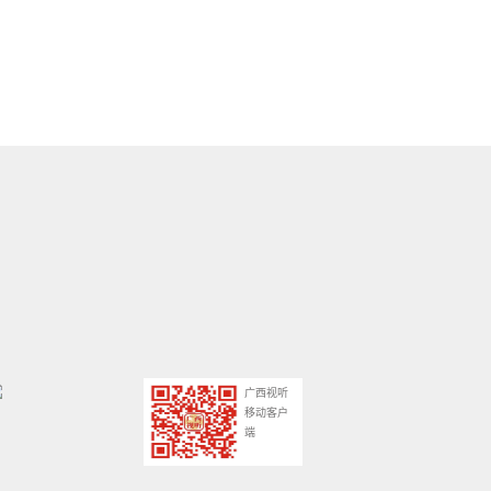
广西视听
移动客户
端