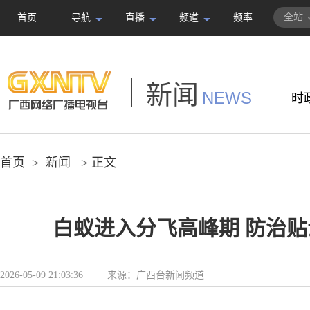
全站
首页
导航
直播
频道
频率
新闻
NEWS
时
首页
>
新闻
> 正文
白蚁进入分飞高峰期 防治
2026-05-09 21:03:36
来源：
广西台新闻频道