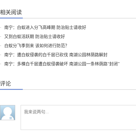
相关阅读
·
南宁：白蚁进入分飞高峰期 防治贴士请收好
·
又到白蚁活跃期 防治贴士请收好
·
白蚁分飞季到来 该如何进行防范？
·
南宁：遭白蚁侵袭的白千层已砍伐 南湖公园林荫路解封
·
南宁：多棵白千层遭白蚁侵袭破坏 南湖公园一条林荫路“封闭”
评论