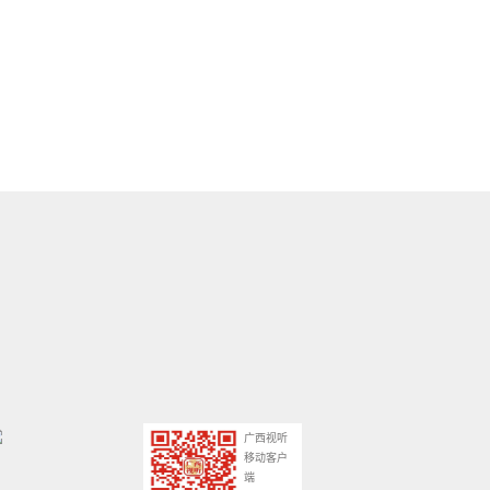
广西视听
移动客户
端