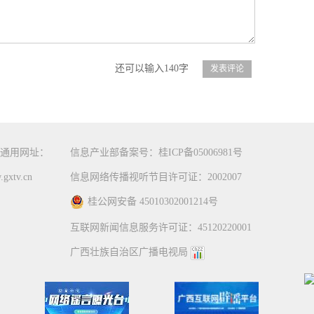
还可以输入140字
通用网址：
信息产业部备案号：桂ICP备05006981号
gxtv.cn
信息网络传播视听节目许可证：2002007
桂公网安备 45010302001214号
互联网新闻信息服务许可证：45120220001
广西壮族自治区广播电视局