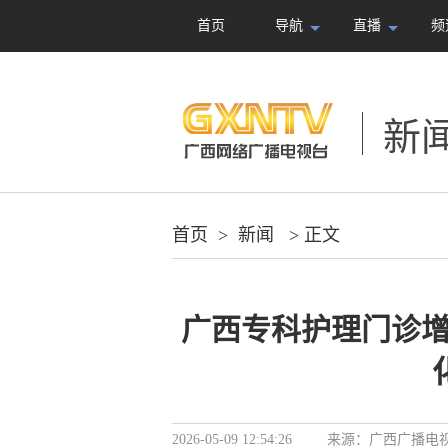
首页
导航
直播
频
新
首页
>
新闻
> 正文
广西专科护理门诊增
2026-05-09 12:54:26
来源：
广西广播电