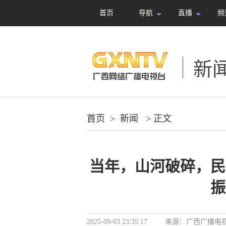
首页
导航
直播
频
新
首页
>
新闻
> 正文
当年，山河破碎，民
振
2025-09-03 23:35:17
来源：
广西广播电