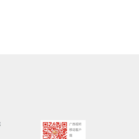
广西视听
移动客户
端