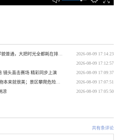
普通，大把时光全都耗在排练厅。
2026-08-09 17:14:23
2026-08-09 17:12:57
倍 镜头直击赛场 精彩同步上演
2026-08-09 17:09:37
安全打卡记录美；爱护环境责任大，干净卫生才最美。
2026-08-09 17:07:51
纳凉
2026-08-09 17:05:50
共有条评论