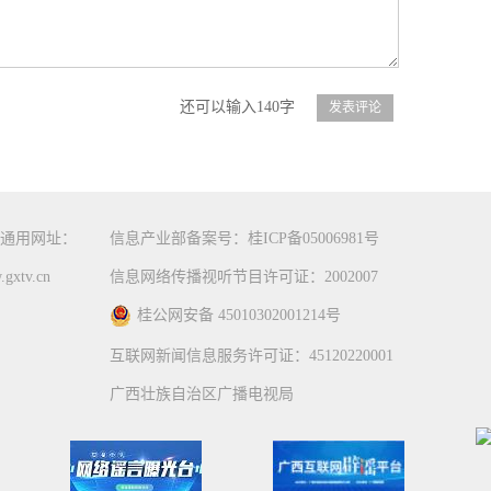
还可以输入140字
通用网址：
信息产业部备案号：桂ICP备05006981号
gxtv.cn
信息网络传播视听节目许可证：2002007
桂公网安备 45010302001214号
互联网新闻信息服务许可证：45120220001
广西壮族自治区广播电视局