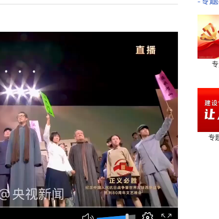
-专题
专
专