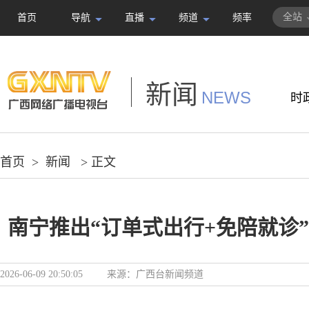
全站
首页
导航
直播
频道
频率
新闻
NEWS
时
首页
>
新闻
> 正文
南宁推出“订单式出行+免陪就诊
2026-06-09 20:50:05
来源：
广西台新闻频道