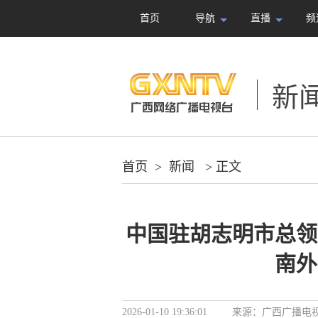
首页
导航
直播
频
新
首页
>
新闻
> 正文
中国驻胡志明市总领
南外
2026-01-10 19:36:01
来源：
广西广播电