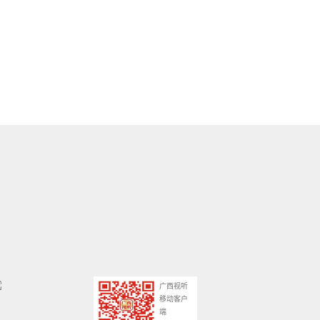
广西视听
移动客户
端