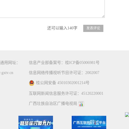
还可以输入140字
通用网址：
信息产业部备案号：桂ICP备05006981号
gxtv.cn
信息网络传播视听节目许可证：2002007
桂公网安备 45010302001214号
互联网新闻信息服务许可证：45120220001
广西壮族自治区广播电视局