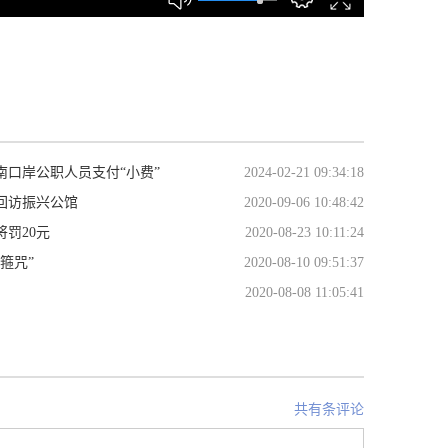
南口岸公职人员支付“小费”
2024-02-21 09:34:18
回访振兴公馆
2020-09-06 10:48:42
将罚20元
2020-08-23 10:11:24
箍咒”
2020-08-10 09:51:37
2020-08-08 11:05:41
共有条评论