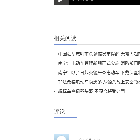
相关阅读
·
中国驻胡志明市总领馆发布提醒 无需向越
·
南宁：电动车管理新规正式实施 消防部门
·
南宁：9月1日起交警严查电动车 不戴头盔
·
非法改装电动车隐患多 从源头戴上安全“紧
·
超标车需佩戴头盔 不配合将受处罚
评论