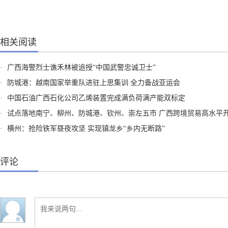
相关阅读
·
广西海警烈士谯禾林被追授“中国武警忠诚卫士”
·
防城港：越南国家举重队进驻上思集训 全力备战亚运会
·
中国石油广西石化公司乙烯装置完成满负荷满产能双标定
·
试点落地南宁、柳州、防城港、钦州、崇左五市 广西跨境贸易高水平开放试点8月1日起
·
横州：抢险铁军昼夜攻坚 实现镇龙乡“乡内无断路”
评论