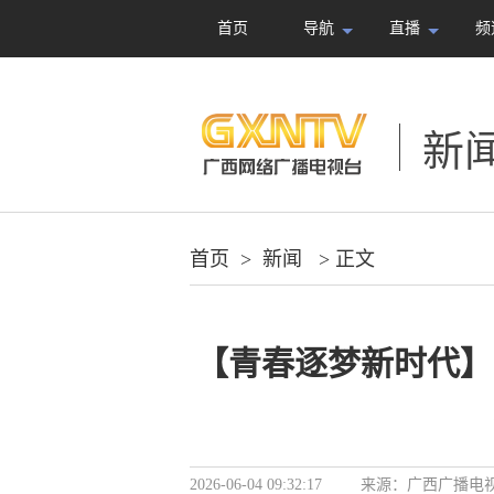
首页
导航
直播
频
新
首页
>
新闻
> 正文
【青春逐梦新时代】
2026-06-04 09:32:17
来源：
广西广播电