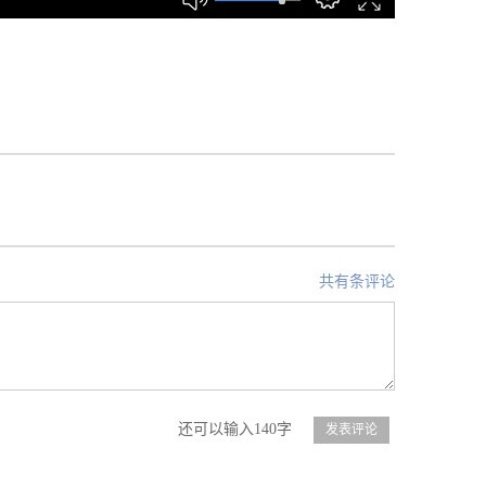
共有条评论
还可以输入140字