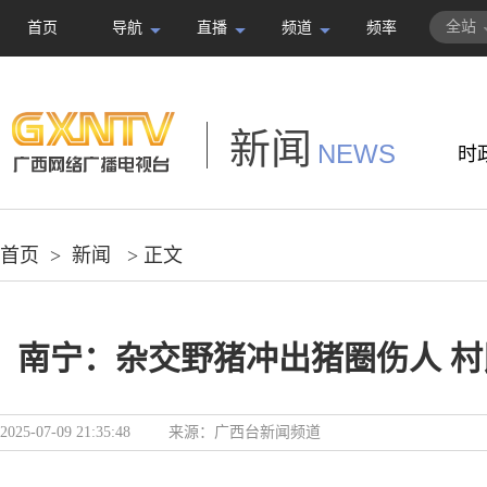
全站
首页
导航
直播
频道
频率
新闻
NEWS
时
首页
>
新闻
> 正文
南宁：杂交野猪冲出猪圈伤人 
2025-07-09 21:35:48
来源：
广西台新闻频道