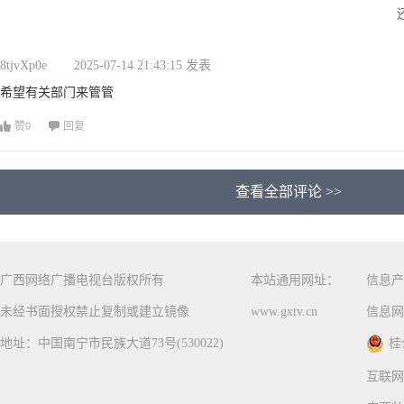
8tjvXp0e
2025-07-14 21:43:15 发表
希望有关部门来管管
赞
0
回复
查看全部评论 >>
广西网络广播电视台版权所有
本站通用网址：
信息产
未经书面授权禁止复制或建立镜像
www.gxtv.cn
信息网
地址：中国南宁市民族大道73号(530022)
桂
互联网