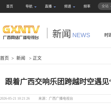
全站
首页
导航
直播
频道
频率
新闻
NEWS
时
首页
>
新闻
> 正文
跟着广西交响乐团跨越时空遇见
2026-05-21 10:21:26
来源：
广西广播电视台