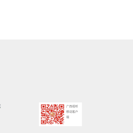
广西视听
移动客户
端