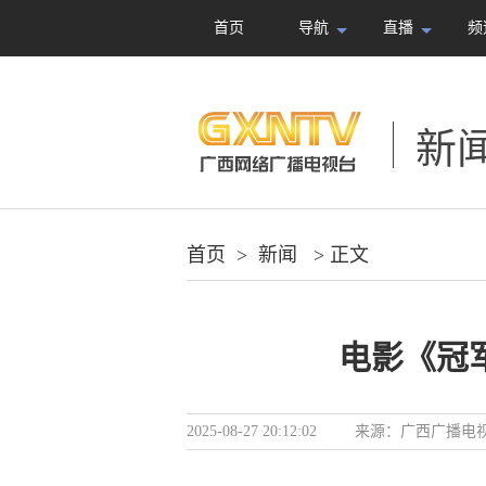
首页
导航
直播
频
新
首页
>
新闻
> 正文
电影《冠
2025-08-27 20:12:02
来源：
广西广播电