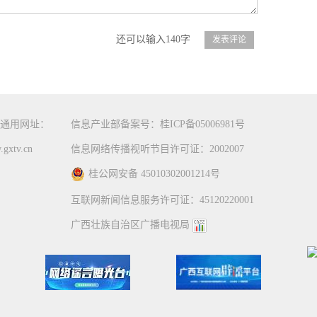
还可以输入140字
通用网址：
信息产业部备案号：桂ICP备05006981号
gxtv.cn
信息网络传播视听节目许可证：2002007
桂公网安备 45010302001214号
互联网新闻信息服务许可证：45120220001
广西壮族自治区广播电视局