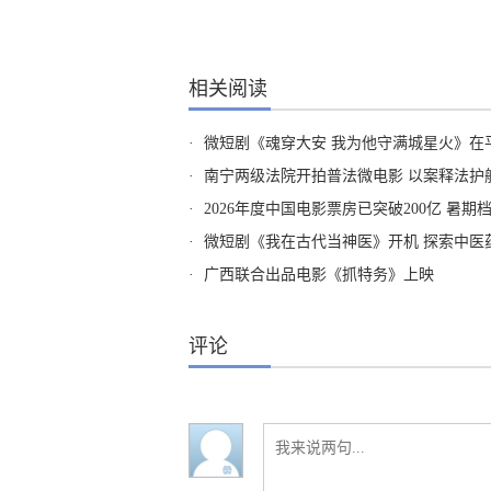
相关阅读
·
微短剧《魂穿大安 我为他守满城星火》在
·
南宁两级法院开拍普法微电影 以案释法护
·
2026年度中国电影票房已突破200亿 暑
·
微短剧《我在古代当神医》开机 探索中医
·
广西联合出品电影《抓特务》上映
评论