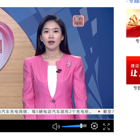
-专题
专
专