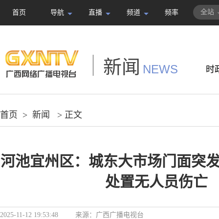
全站
首页
导航
直播
频道
频率
新闻
NEWS
时
首页
>
新闻
> 正文
河池宜州区：城东大市场门面突发
处置无人员伤亡
2025-11-12 19:53:48
来源：
广西广播电视台