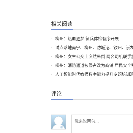
相关阅读
·
柳州：热血逐梦 征兵体检有序开展
·
试点落地南宁、柳州、防城港、钦州、崇左五市 广西
·
柳州：女生公交上突然晕倒 两名司机联手
·
柳州：消防通道被侵占改为商铺 居民安全
·
人工智能时代教师数字能力提升专题培训
评论