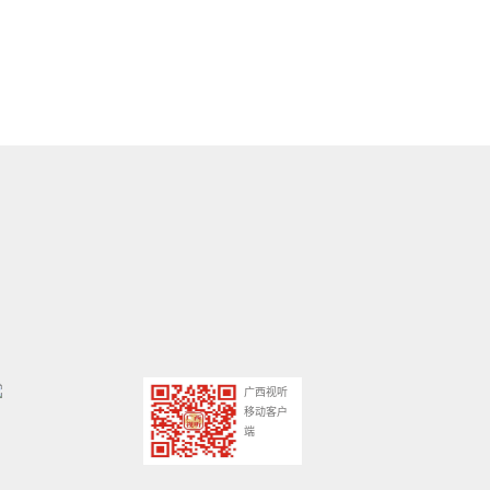
广西视听
移动客户
端