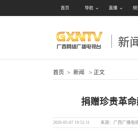
首页
导航
直播
频
新
首页
>
新闻
> 正文
捐赠珍贵革命
2026-05-07 19:52:11
来源：
广西广播电