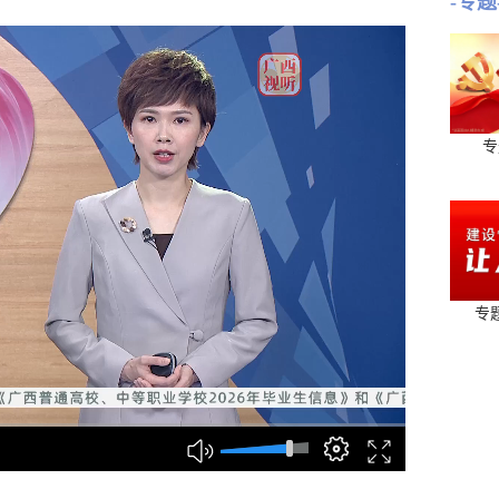
-专题
专
专