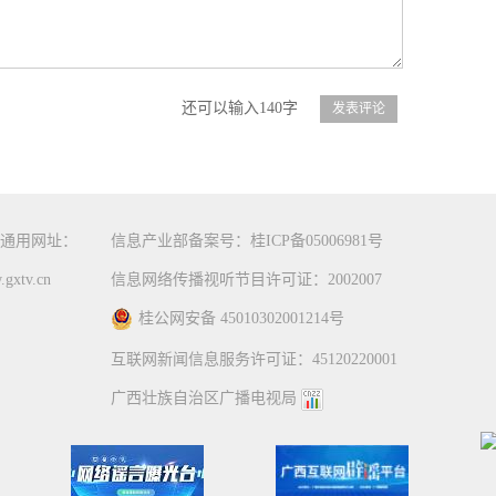
还可以输入140字
通用网址：
信息产业部备案号：桂ICP备05006981号
gxtv.cn
信息网络传播视听节目许可证：2002007
桂公网安备 45010302001214号
互联网新闻信息服务许可证：45120220001
广西壮族自治区广播电视局