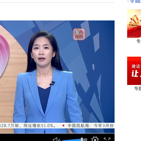
-专题
专
专