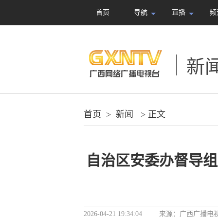
首页
导航
直播
频
新
首页
>
新闻
> 正文
自治区安委办督导组
2026-04-21 19:34:04
来源：
广西广播电