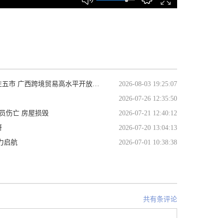
跨境贸易高水平开放试点8月1日起实施
2026-08-03 19:25:07
2026-07-26 12:35:50
人员伤亡 房屋损毁
2026-07-21 12:40:12
研
2026-07-20 13:04:13
力启航
2026-07-01 10:38:38
共有条评论