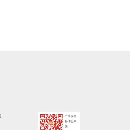
广西视听
移动客户
端