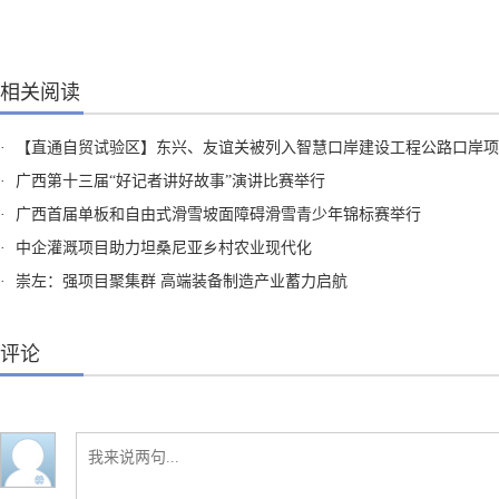
相关阅读
·
【直通自贸试验区】东兴、友谊关被列入智慧口岸建设工程公路口岸项
·
广西第十三届“好记者讲好故事”演讲比赛举行
·
广西首届单板和自由式滑雪坡面障碍滑雪青少年锦标赛举行
·
中企灌溉项目助力坦桑尼亚乡村农业现代化
·
崇左：强项目聚集群 高端装备制造产业蓄力启航
评论