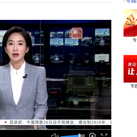
-专题
专
专