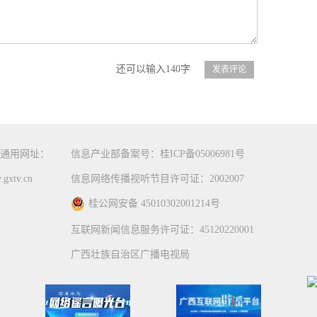
还可以输入140字
通用网址：
信息产业部备案号：桂ICP备05006981号
gxtv.cn
信息网络传播视听节目许可证：2002007
桂公网安备 45010302001214号
互联网新闻信息服务许可证：45120220001
广西壮族自治区广播电视局