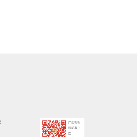
广西视听
移动客户
端