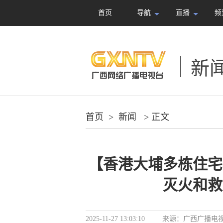
首页
导航
直播
频
新
首页
>
新闻
> 正文
【香港大埔多栋住宅
灭火和救
2025-11-27 13:03:10
来源：
广西广播电