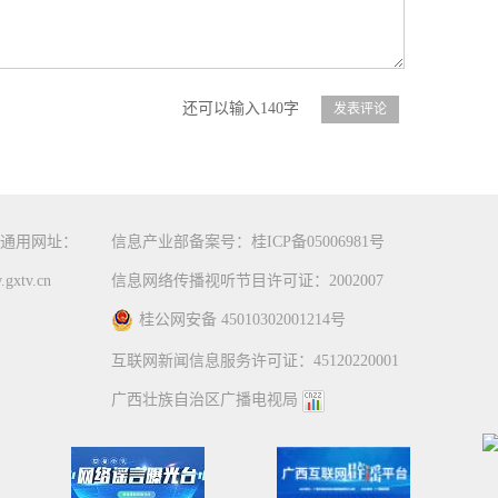
还可以输入140字
通用网址：
信息产业部备案号：桂ICP备05006981号
gxtv.cn
信息网络传播视听节目许可证：2002007
桂公网安备 45010302001214号
互联网新闻信息服务许可证：45120220001
广西壮族自治区广播电视局