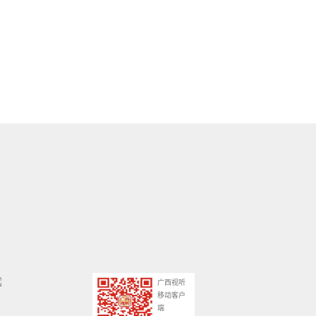
广西视听
移动客户
端