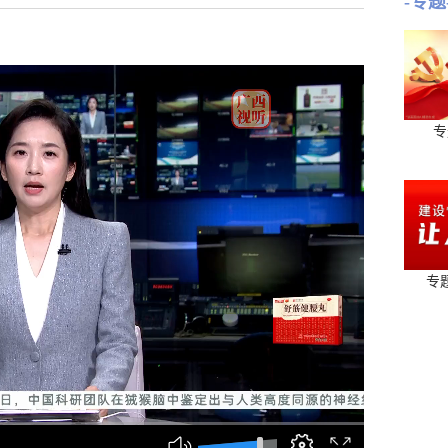
-专题
专
专