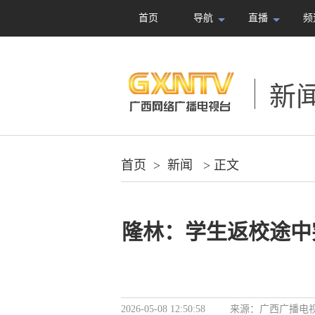
首页
导航
直播
频
新
首页
>
新闻
> 正文
隆林：学生返校途中
2026-05-08 12:50:58
来源：
广西广播电