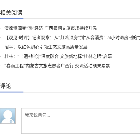
相关阅读
·
清凉资源变“热”经济 广西暑期文旅市场持续升温
·
【观见·时评】记者观察：从“赶着退房”到“从容消费” 24小时退房制的“文旅含金
·
昭平：以红色初心引领生态文旅高质量发展
·
桂林：“非遗+科创”深度融合 文旅新地标“桂林之眼”启幕
·
“春雨工程”内蒙古文旅志愿者广西行 交流活动硕果累累
评论