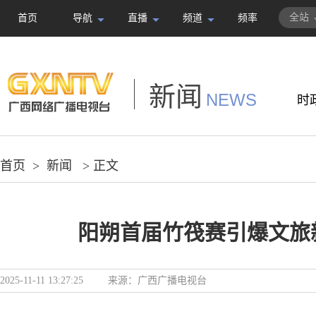
全站
首页
导航
直播
频道
频率
新闻
NEWS
时
首页
>
新闻
> 正文
阳朔首届竹筏赛引爆文旅
2025-11-11 13:27:25
来源：
广西广播电视台