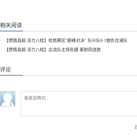
相关阅读
·
【燃情县超 活力八桂】桂南赛区“巅峰对决” 东兴队0-1憾负合浦队
·
【燃情县超 活力八桂】北流队主场告捷 豪取四连胜
评论