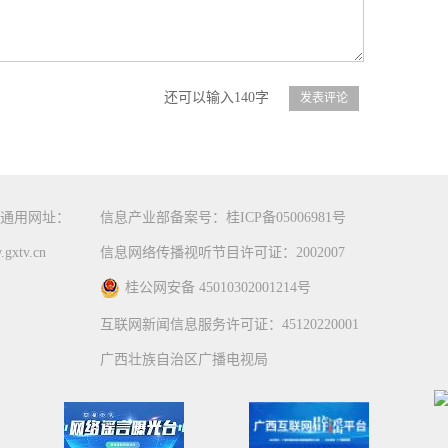
还可以输入140字
通用网址：
信息产业部备案号：桂ICP备05006981号
gxtv.cn
信息网络传播视听节目许可证：2002007
桂公网安备 45010302001214号
互联网新闻信息服务许可证：45120220001
广西壮族自治区广播电视局