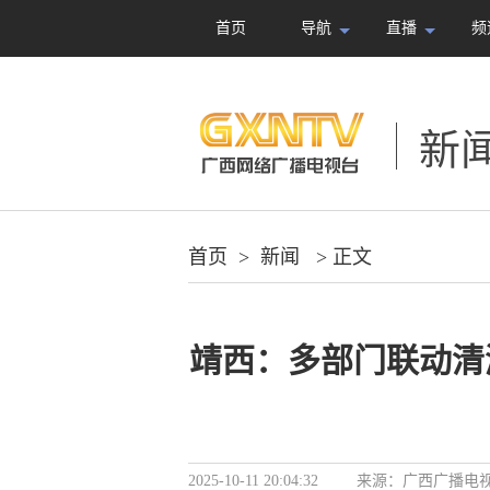
首页
导航
直播
频
新
首页
>
新闻
> 正文
靖西：多部门联动清
2025-10-11 20:04:32
来源：
广西广播电