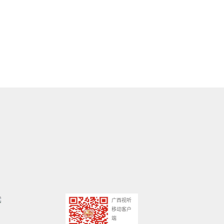
广西视听
移动客户
端