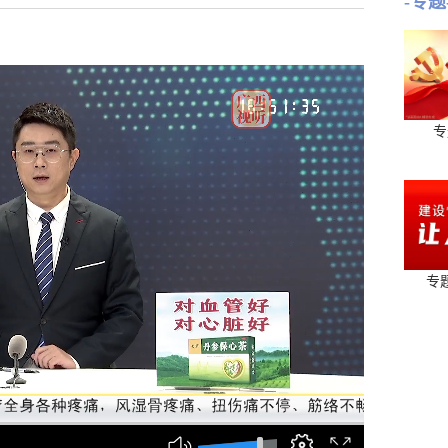
-专题
专
专