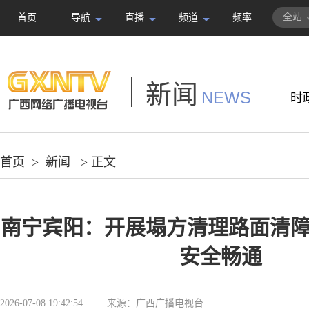
全站
首页
导航
直播
频道
频率
新闻
NEWS
时
首页
>
新闻
> 正文
南宁宾阳：开展塌方清理路面清障
安全畅通
2026-07-08 19:42:54
来源：
广西广播电视台