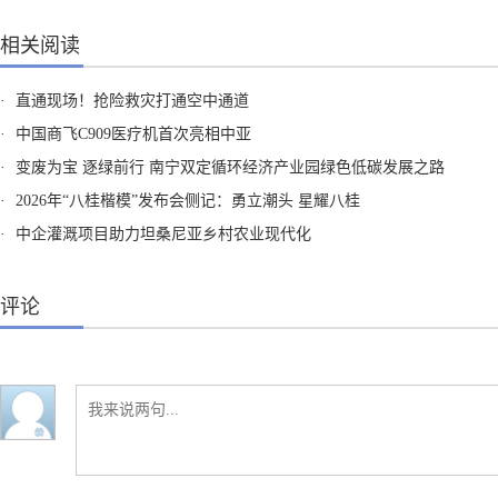
相关阅读
·
直通现场！抢险救灾打通空中通道
·
中国商飞C909医疗机首次亮相中亚
·
变废为宝 逐绿前行 南宁双定循环经济产业园绿色低碳发展之路
·
2026年“八桂楷模”发布会侧记：勇立潮头 星耀八桂
·
中企灌溉项目助力坦桑尼亚乡村农业现代化
评论