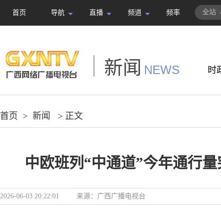
全站
首页
导航
直播
频道
频率
新闻
NEWS
时
首页
>
新闻
> 正文
中欧班列“中通道”今年通行量突
2026-06-03 20:22:01
来源：
广西广播电视台