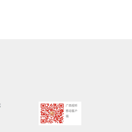
广西视听
移动客户
端