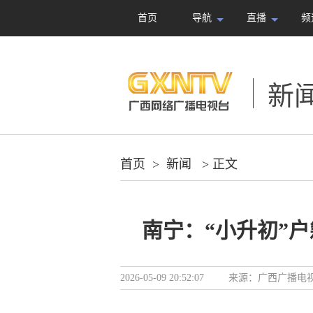
首页
导航
直播
频
新
首页
>
新闻
> 正文
南宁：“小升初”户
2026-05-09 20:52:07
来源：
广西广播电