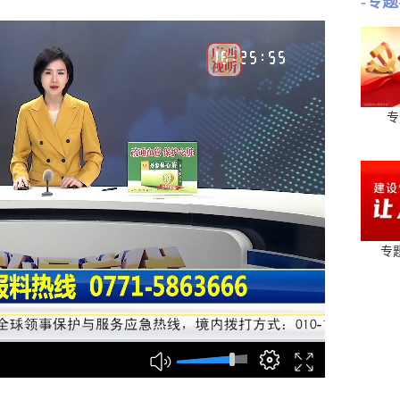
-专题
专
专