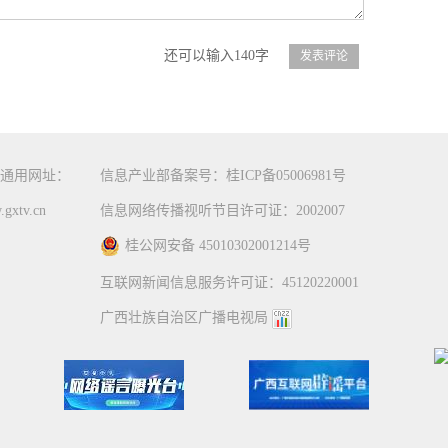
还可以输入140字
通用网址：
信息产业部备案号：桂ICP备05006981号
gxtv.cn
信息网络传播视听节目许可证：2002007
桂公网安备 45010302001214号
互联网新闻信息服务许可证：45120220001
广西壮族自治区广播电视局